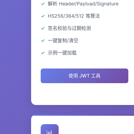
解析 Header/Payload/Signature
HS256/384/512 等算法
签名校验与过期检测
一键复制/清空
示例一键加载
使用 JWT 工具
📊